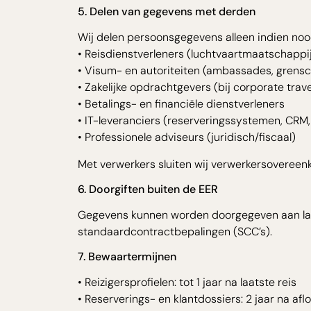
5. Delen van gegevens met derden
Wij delen persoonsgegevens alleen indien nood
• Reisdienstverleners (luchtvaartmaatschappij
• Visum- en autoriteiten (ambassades, grensc
• Zakelijke opdrachtgevers (bij corporate trave
• Betalings- en financiële dienstverleners
• IT-leveranciers (reserveringssystemen, CRM,
• Professionele adviseurs (juridisch/fiscaal)
Met verwerkers sluiten wij verwerkersovereen
6. Doorgiften buiten de EER
Gegevens kunnen worden doorgegeven aan land
standaardcontractbepalingen (SCC’s).
7. Bewaartermijnen
• Reizigersprofielen: tot 1 jaar na laatste reis
• Reserverings- en klantdossiers: 2 jaar na afl