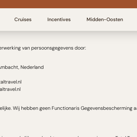
V.
Cruises
Incentives
Midden-Oosten
verwerking van persoonsgegevens door:
-Ambacht, Nederland
ltravel.nl
travel.nl
rdelijke. Wij hebben geen Functionaris Gegevensbescherming a