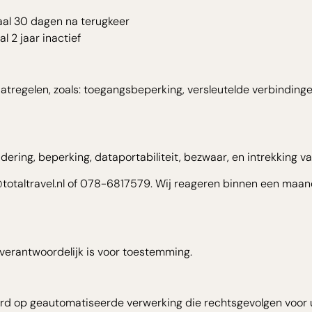
aal 30 dagen na terugkeer
 2 jaar inactief
atregelen, zoals: toegangsbeperking, versleutelde verbindinge
wijdering, beperking, dataportabiliteit, bezwaar, en intrekking 
taltravel.nl of 078-6817579. Wij reageren binnen een maand. 
verantwoordelijk is voor toestemming.
rd op geautomatiseerde verwerking die rechtsgevolgen voor u