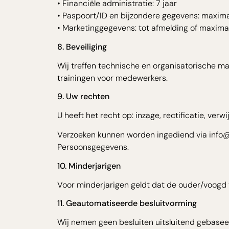
• Financiële administratie: 7 jaar
• Paspoort/ID en bijzondere gegevens: maxim
• Marketinggegevens: tot afmelding of maximaal
8. Beveiliging
Wij treffen technische en organisatorische ma
trainingen voor medewerkers.
9. Uw rechten
U heeft het recht op: inzage, rectificatie, ver
Verzoeken kunnen worden ingediend via info@to
Persoonsgegevens.
10. Minderjarigen
Voor minderjarigen geldt dat de ouder/voogd 
11. Geautomatiseerde besluitvorming
Wij nemen geen besluiten uitsluitend gebasee