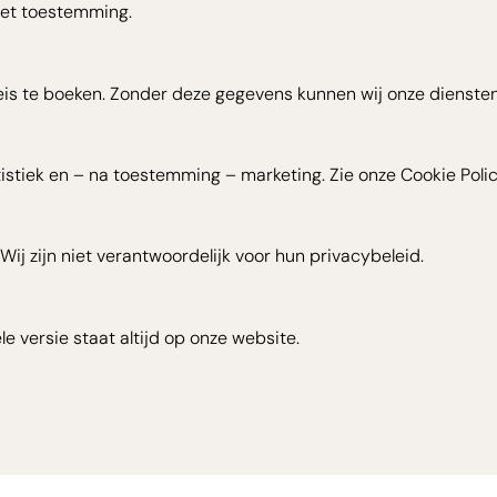
met toestemming.
is te boeken. Zonder deze gegevens kunnen wij onze diensten 
tistiek en – na toestemming – marketing. Zie onze Cookie Polic
ij zijn niet verantwoordelijk voor hun privacybeleid.
e versie staat altijd op onze website.