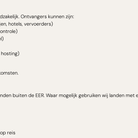
zakelijk. Ontvangers kunnen zijn:
en, hotels, vervoerders)
ontrole)
l)
 hosting)
komsten.
en buiten de EER. Waar mogelijk gebruiken wij landen met 
oop reis