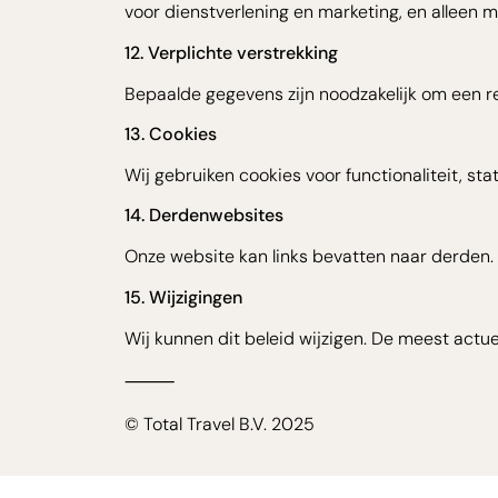
voor dienstverlening en marketing, en alleen 
12. Verplichte verstrekking
Bepaalde gegevens zijn noodzakelijk om een re
13. Cookies
Wij gebruiken cookies voor functionaliteit, sta
14. Derdenwebsites
Onze website kan links bevatten naar derden. W
15. Wijzigingen
Wij kunnen dit beleid wijzigen. De meest actuel
⸻
© Total Travel B.V. 2025