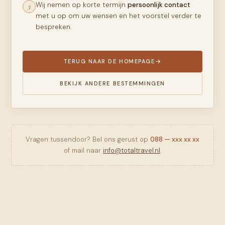
Wij nemen op korte termijn
persoonlijk contact
3
met u op om uw wensen en het voorstel verder te
bespreken.
TERUG NAAR DE HOMEPAGE
BEKIJK ANDERE BESTEMMINGEN
Vragen tussendoor? Bel ons gerust op
088 — xxx xx xx
of mail naar
info@totaltravel.nl
.