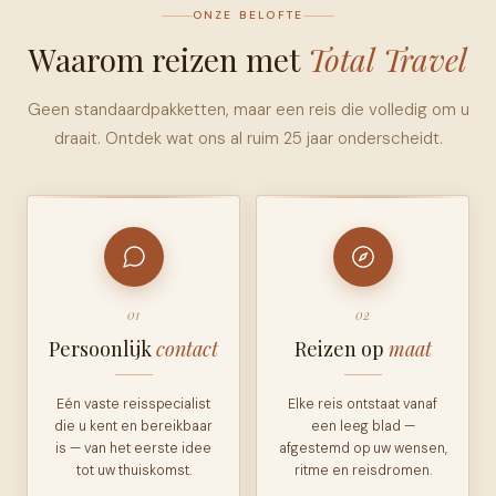
ONZE BELOFTE
Waarom reizen met
Total Travel
Geen standaardpakketten, maar een reis die volledig om u
draait. Ontdek wat ons al ruim 25 jaar onderscheidt.
01
02
Persoonlijk
contact
Reizen op
maat
Eén vaste reisspecialist
Elke reis ontstaat vanaf
die u kent en bereikbaar
een leeg blad —
is — van het eerste idee
afgestemd op uw wensen,
tot uw thuiskomst.
ritme en reisdromen.