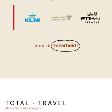
zekerheid!
Voor de