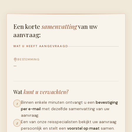
Een korte
samenvatting
van uw
aanvraag:
WAT U HEEFT AANGEVRAAGD
BESTEMMING
—
Wat
kunt u verwachten?
Binnen enkele minuten ontvangt u een
bevestiging
1
per e-mail
met dezelfde samenvatting van uw
aanvraag.
Een van onze reisspecialisten bekijkt uw aanvraag
2
persoonlijk en stelt een
voorstel op maat
samen.