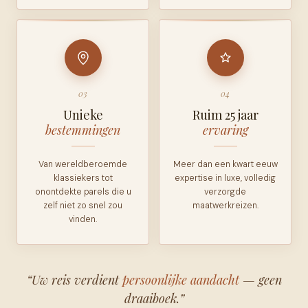
03
04
Unieke
Ruim 25 jaar
bestemmingen
ervaring
Van wereldberoemde
Meer dan een kwart eeuw
klassiekers tot
expertise in luxe, volledig
onontdekte parels die u
verzorgde
zelf niet zo snel zou
maatwerkreizen.
vinden.
“Uw reis verdient
persoonlijke aandacht
— geen
draaiboek.”