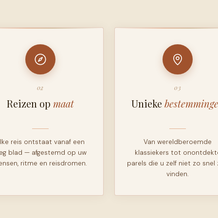
02
03
Reizen op
maat
Unieke
bestemming
lke reis ontstaat vanaf een
Van wereldberoemde
eeg blad — afgestemd op uw
klassiekers tot onontdekt
ensen, ritme en reisdromen.
parels die u zelf niet zo snel
vinden.