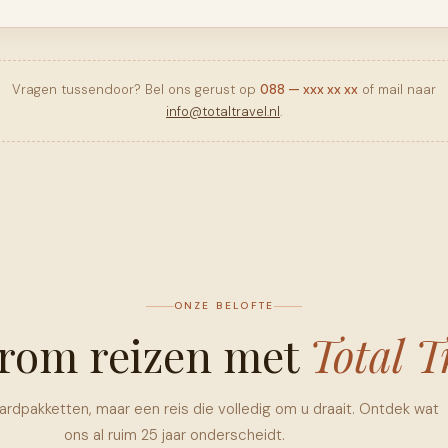
Vragen tussendoor? Bel ons gerust op
088 — xxx xx xx
of mail naar
info@totaltravel.nl
.
ONZE BELOFTE
rom reizen met
Total T
rdpakketten, maar een reis die volledig om u draait. Ontdek wat
ons al ruim 25 jaar onderscheidt.