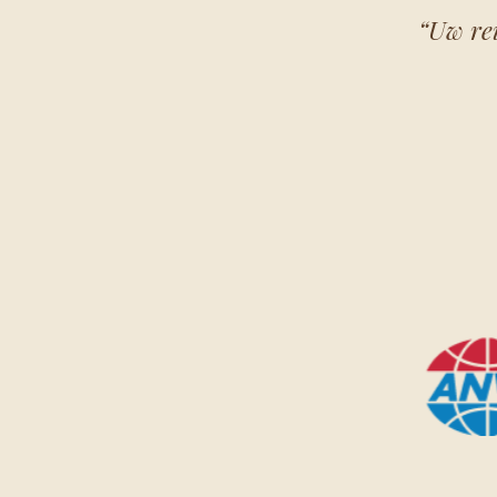
“Uw re