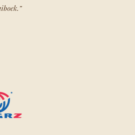
iboek.”