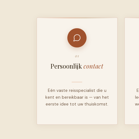
01
Persoonlijk
contact
Eén vaste reisspecialist die u
E
kent en bereikbaar is — van het
l
eerste idee tot uw thuiskomst.
w