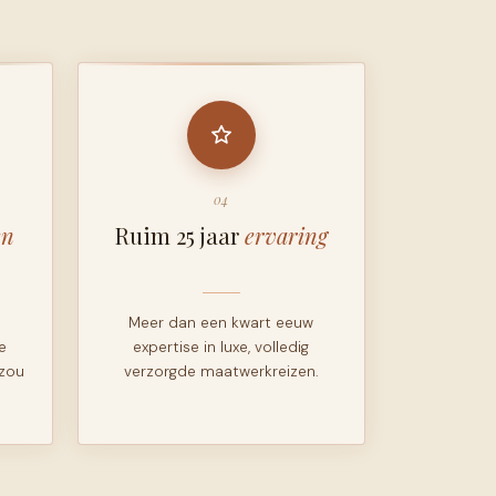
04
en
Ruim 25 jaar
ervaring
Meer dan een kwart eeuw
e
expertise in luxe, volledig
 zou
verzorgde maatwerkreizen.