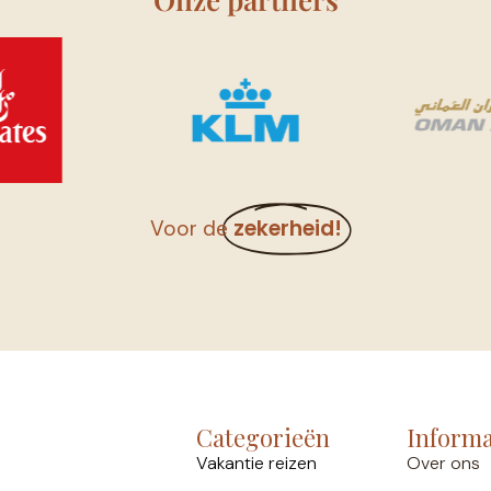
zekerheid!
Voor de
Categorieën
Informa
Vakantie reizen
Over ons