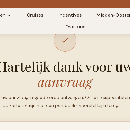
zen
Cruises
Incentives
Midden-Ooste
AANVRAAG ONTVANGEN
Over ons
Hartelijk dank voor u
aanvraag
 uw aanvraag in goede orde ontvangen. Onze reisspecialisten
op korte termijn met een persoonlijk voorstel bij u terug.