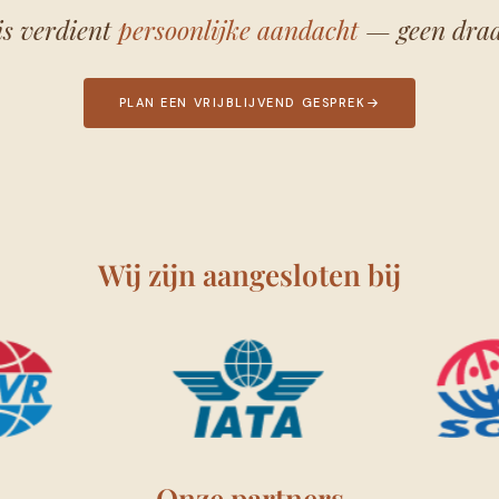
is verdient
persoonlijke aandacht
— geen draa
PLAN EEN VRIJBLIJVEND GESPREK
Wij zijn aangesloten bij
Onze partners