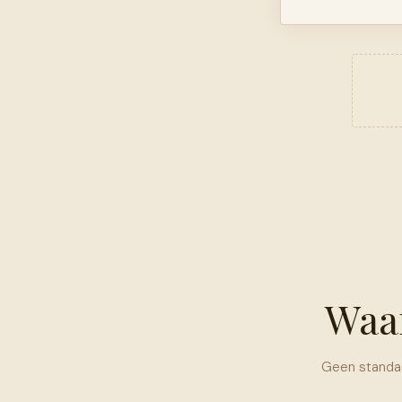
Waa
Geen standaa